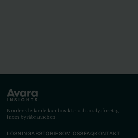
Nordens ledande kundinsikts- och analysföretag
inom byråbranschen.
LÖSNINGAR
STORIES
OM OSS
FAQ
KONTAKT