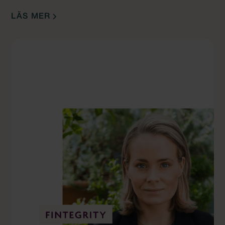
LÄS MER