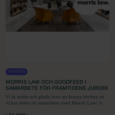
NYHETER
MORRIS LAW OCH GOODFEED I
SAMARBETE FÖR FRAMTIDENS JURIDIK
Vi är stolta och glada över att kunna berätta att
vi har inlett ett samarbete med Morris Law! 🎉
Morris Law är en modern och framåtblickande