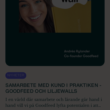
NYHETER
SAMARBETE MED KUND I PRAKTIKEN -
GOODFEED OCH LILJEWALLS
I en värld där samarbete och lärande går hand i
hand vill vi på Goodfeed lyfta potentialen i att