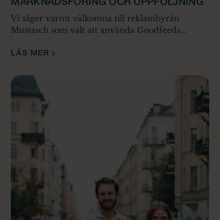
MARKNADSFÖRING OCH UPPFÖLJNING
Vi säger varmt välkomna till reklambyrån
Mustasch som valt att använda Goodfeeds
plattform för kunduppföljning.
LÄS MER