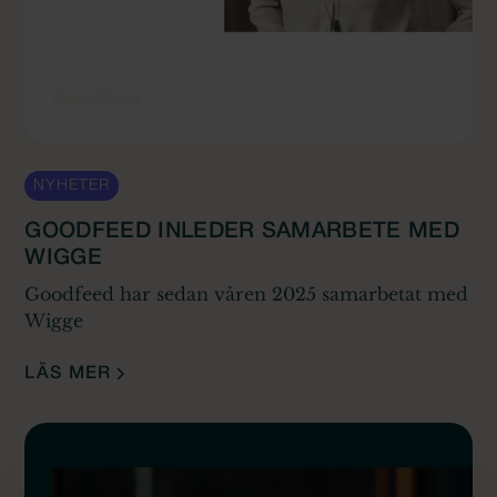
NYHETER
GOODFEED INLEDER SAMARBETE MED
WIGGE
Goodfeed har sedan våren 2025 samarbetat med
Wigge
LÄS MER