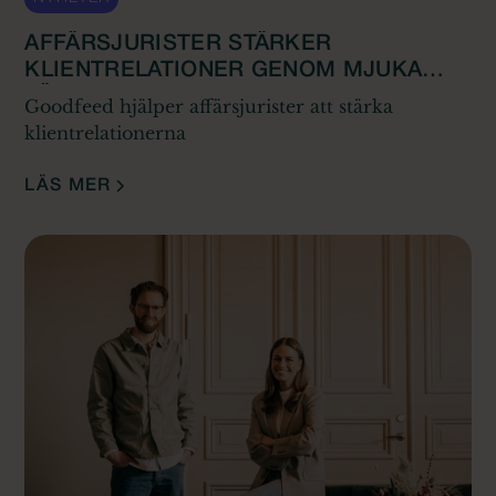
AFFÄRSJURISTER STÄRKER
KLIENTRELATIONER GENOM MJUKA
VÄRDEN
Goodfeed hjälper affärsjurister att stärka
klientrelationerna
LÄS MER