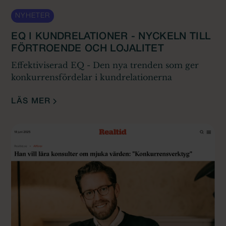
NYHETER
EQ I KUNDRELATIONER - NYCKELN TILL
FÖRTROENDE OCH LOJALITET
Effektiviserad EQ - Den nya trenden som ger
konkurrensfördelar i kundrelationerna
LÄS MER