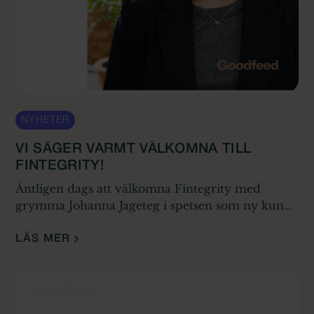
NYHETER
VI SÄGER VARMT VÄLKOMNA TILL
FINTEGRITY!
Äntligen dags att välkomna Fintegrity med
grymma Johanna Jageteg i spetsen som ny kund
hos oss.
LÄS MER