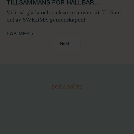
TILLSAMMANS FÖR HÅLLBAR
UTVECKLING
Vi är så glada och tacksamma över att få bli en
del av SWEDMA-gemenskapen!
LÄS MER
Next
BOKA MÖTE