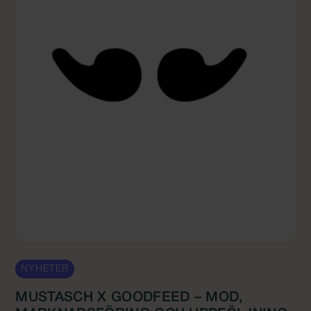
NYHETER
MUSTASCH X GOODFEED – MOD,