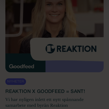
NYHETER
REAKTION X GOODFEED = SANT!
Vi har nyligen inlett ett nytt spännande
samarbete med byrån Reaktion