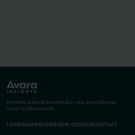
Nordens ledande kundinsikts- och analysföretag
inom byråbranschen.
LÖSNINGAR
STORIES
OM OSS
FAQ
KONTAKT