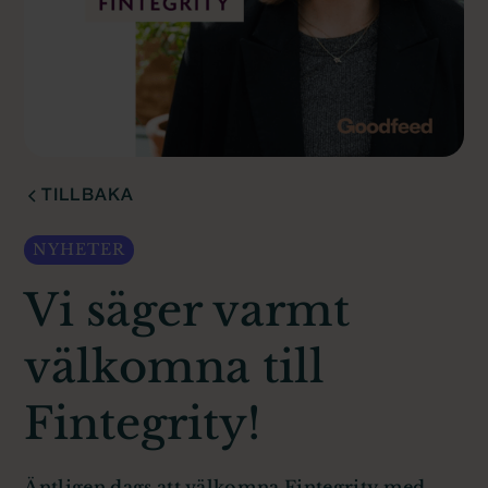
TILLBAKA
NYHETER
Vi säger varmt
välkomna till
Fintegrity!
Äntligen dags att välkomna Fintegrity med