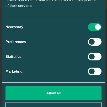
of their services.
Consent
Necessary
BOKA MÖTE
Selection
Preferences
Statistics
Marketing
Allow all