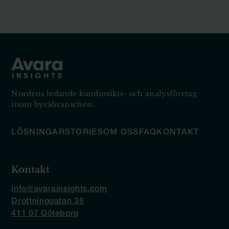
Nordens ledande kundinsikts- och analysföretag
inom byråbranschen.
LÖSNINGAR
STORIES
OM OSS
FAQ
KONTAKT
Kontakt
info@avarainsights.com
Drottninggatan 38
411 07 Göteborg