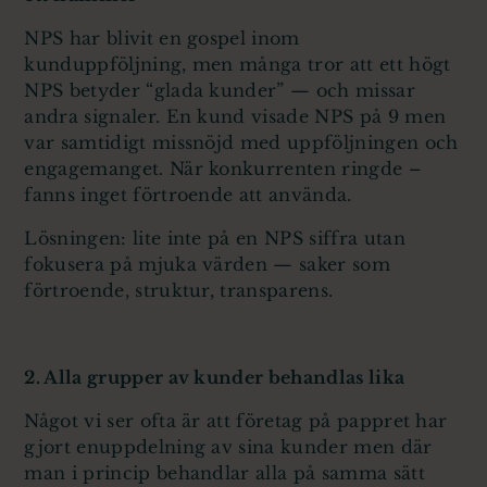
NPS har blivit en gospel inom
kunduppföljning, men många tror att ett högt
NPS betyder “glada kunder” — och missar
andra signaler. En kund visade NPS på 9 men
var samtidigt missnöjd med uppföljningen och
engagemanget. När konkurrenten ringde –
fanns inget förtroende att använda.
Lösningen: lite inte på en NPS siffra utan
fokusera på mjuka värden — saker som
förtroende, struktur, transparens.
2. Alla grupper av kunder behandlas lika
Något vi ser ofta är att företag på pappret har
gjort enuppdelning av sina kunder men där
man i princip behandlar alla på samma sätt