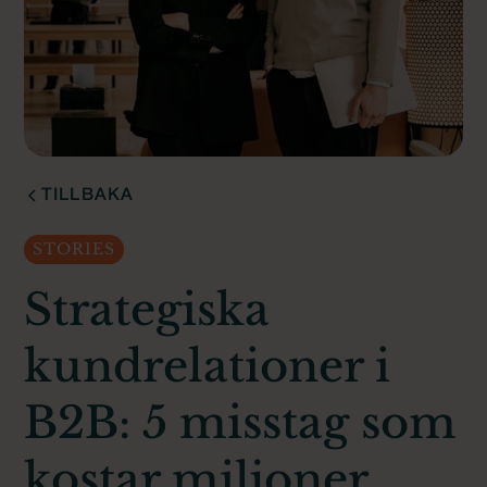
TILLBAKA
STORIES
Strategiska
kundrelationer i
B2B: 5 misstag som
kostar miljoner