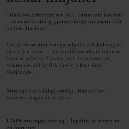
“Tänk om felet inte var att vi förlorade kunden
– utan att vi aldrig gjorde riktigt insatserna för
att behålla dem.”
Det är en smärta många säljares och ledningars
hjärta har känt — när kvalificerade, lönsamma
kunder plötsligt lämnar, och man inser att
relationen aldrig fick den struktur den
förtjänade.
Misstagen är väldigt vanliga. Här är fem
konkreta vägar ut ur dem:
1. NPS missuppfattning – lojalitet är större än
ett nummer