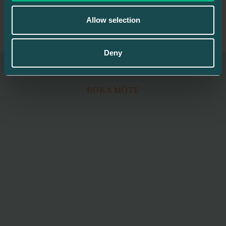
Allow selection
TILLBAKA
Deny
BOKA MÖTE