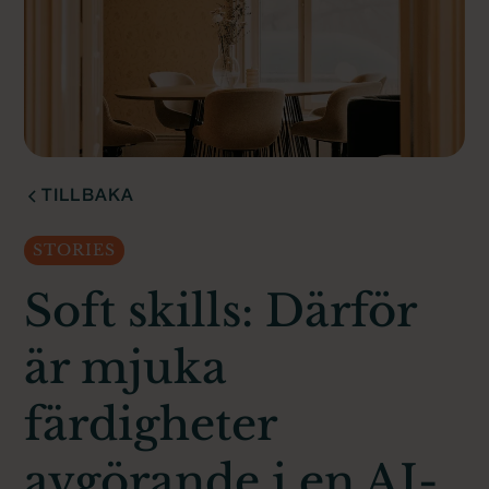
TILLBAKA
STORIES
Soft skills: Därför
är mjuka
färdigheter
avgörande i en AI-