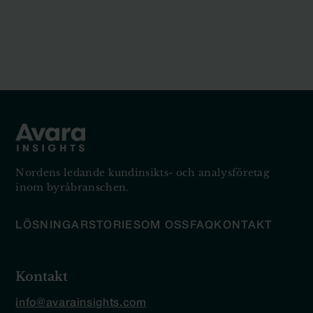
Nordens ledande kundinsikts- och analysföretag
inom byråbranschen.
LÖSNINGAR
STORIES
OM OSS
FAQ
KONTAKT
Kontakt
info@avarainsights.com