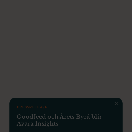
PRESSRELEASE
Goodfeed och Årets Byrå blir
Avara Insights